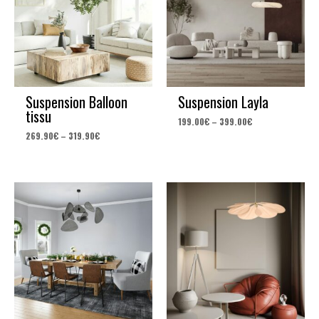
Suspension Balloon
Suspension Layla
tissu
199.00
€
–
399.00
€
269.90
€
–
319.90
€