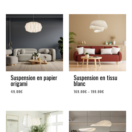
Suspension en papier
Suspension en tissu
origami
blanc
49.00
€
169.00
€
–
199.00
€