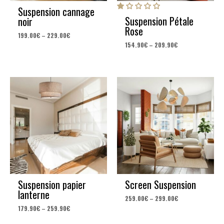
Suspension cannage
Suspension Pétale
noir
Rose
199.00
€
–
229.00
€
154.90
€
–
209.90
€
Suspension papier
Screen Suspension
lanterne
259.00
€
–
299.00
€
179.90
€
–
259.90
€