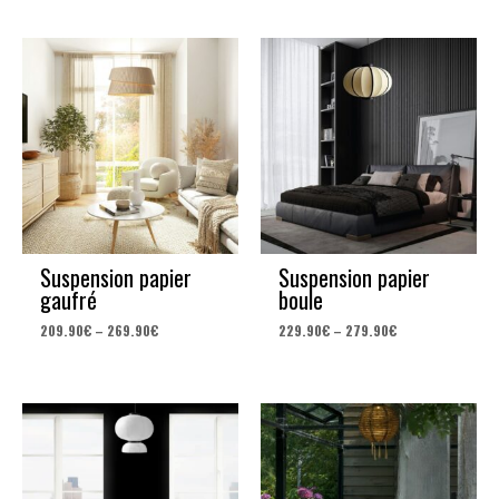
Suspension papier
Suspension papier
gaufré
boule
209.90
€
–
269.90
€
229.90
€
–
279.90
€